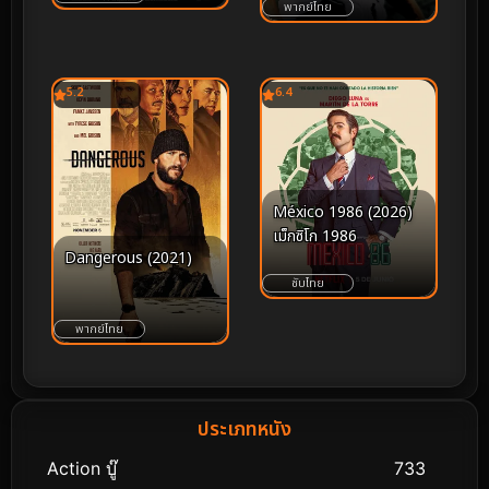
พากย์ไทย
5.2
6.4
México 1986 (2026)
เม็กซิโก 1986
Dangerous (2021)
ซับไทย
พากย์ไทย
ประเภทหนัง
Action บู๊
733