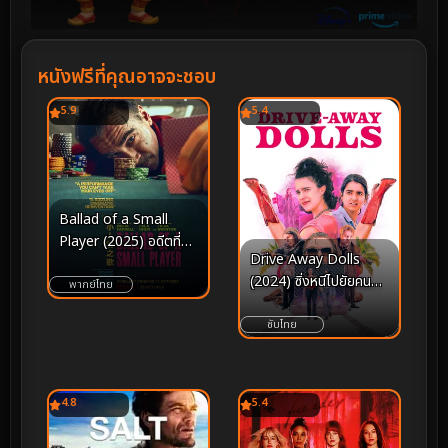
หนังฟรีที่คุณอาจจะชอบ
5.9
5.4
Ballad of a Small
Player (2025) อดีตที่
Drive Away Dolls
ตามไล่ล่า
(2024) ซิ่งหนีไปยัยคน
พากย์ไทย
สวย
ซับไทย
4.8
5.4