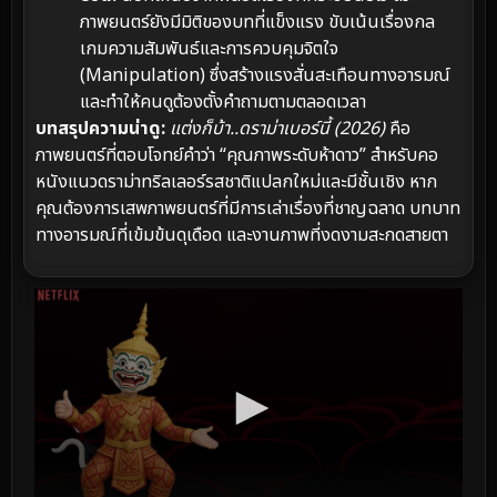
ภาพยนตร์ยังมีมิติของบทที่แข็งแรง ขับเน้นเรื่องกล
เกมความสัมพันธ์และการควบคุมจิตใจ
(Manipulation) ซึ่งสร้างแรงสั่นสะเทือนทางอารมณ์
และทำให้คนดูต้องตั้งคำถามตามตลอดเวลา
บทสรุปความน่าดู:
แต่งก็บ้า..ดราม่าเบอร์นี้ (2026)
คือ
ภาพยนตร์ที่ตอบโจทย์คำว่า “คุณภาพระดับห้าดาว” สำหรับคอ
หนังแนวดราม่าทริลเลอร์รสชาติแปลกใหม่และมีชั้นเชิง หาก
คุณต้องการเสพภาพยนตร์ที่มีการเล่าเรื่องที่ชาญฉลาด บทบาท
ทางอารมณ์ที่เข้มข้นดุเดือด และงานภาพที่งดงามสะกดสายตา