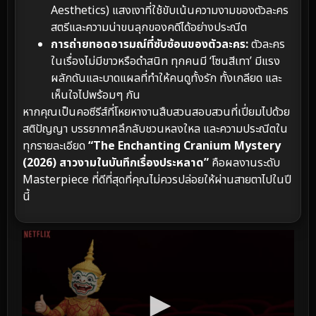
Aesthetics) แสงเงาที่ใช้ขับเน้นความงามของตัวละคร
สตรีและความน่าขนลุกของคดีได้อย่างประณีต
การถ่ายทอดอารมณ์ที่ซับซ้อนของตัวละคร:
ตัวละคร
ในเรื่องไม่มีขาวหรือดำสนิท ทุกคนมี ‘โซนสีเทา’ มีแรง
ผลักดันและบาดแผลที่ทำให้คนดูทั้งรัก ทั้งเกลียด และ
เห็นใจไปพร้อมๆ กัน
หากคุณเป็นคอซีรีส์ที่โหยหางานสืบสวนสอบสวนที่เปี่ยมไปด้วย
สติปัญญา บรรยากาศลึกลับชวนหลงใหล และความประณีตใน
ทุกรายละเอียด
“The Enchanting Cranium Mystery
(2026) สาวงามในบันทึกเรื่องประหลาด”
คือผลงานระดับ
Masterpiece ที่ดีที่สุดที่คุณไม่ควรปล่อยให้ผ่านสายตาไปในปี
นี้