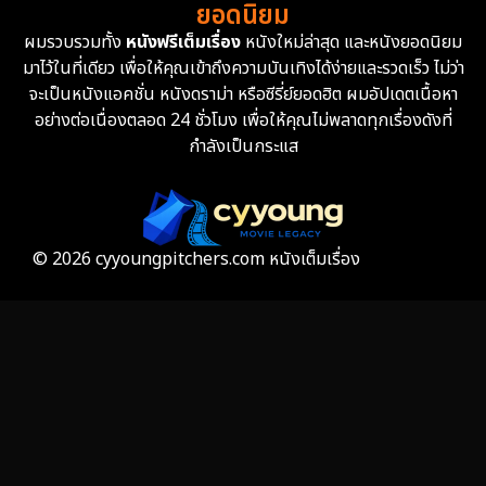
ยอดนิยม
ผมรวบรวมทั้ง
หนังฟรีเต็มเรื่อง
หนังใหม่ล่าสุด และหนังยอดนิยม
Fantasy จินตนาการ
339
มาไว้ในที่เดียว เพื่อให้คุณเข้าถึงความบันเทิงได้ง่ายและรวดเร็ว ไม่ว่า
จะเป็นหนังแอคชั่น หนังดราม่า หรือซีรี่ย์ยอดฮิต ผมอัปเดตเนื้อหา
Fiction
9
อย่างต่อเนื่องตลอด 24 ชั่วโมง เพื่อให้คุณไม่พลาดทุกเรื่องดังที่
กำลังเป็นกระแส
Film
57
Gothic
3
Grief
7
© 2026 cyyoungpitchers.com หนังเต็มเรื่อง
HBO GO
6
HBO Max
3
Healing
15
Heist
26