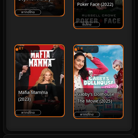
Poker Face (2022)
(2018) เดธ เรซ…ซิ่ง สั่ง
ตาย 4
พากย์ไทย
ซับไทย
8.1
5.4
Mafia Mamma
Gabby’s Dollhouse
(2023)
The Movie (2025)
พากย์ไทย
พากย์ไทย