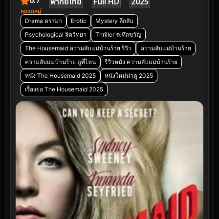
6.7
พากย์ไทย
Full HD
2025
หมวดหมู่
Drama ดราม่า
Erotic
Mystery ลึกลับ
Psychological จิตวิทยา
Thriller ระทึกขวัญ
The Housemaid ความลับแม่บ้านร้าย รีวิว
ความลับแม่บ้านร้าย
ความลับแม่บ้านร้าย ดูที่ไหน
รีวิวหนัง ความลับแม่บ้านร้าย
หนัง The Housemaid 2025
หนังใหม่น่าดู 2025
เรื่องย่อ The Housemaid 2025