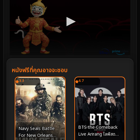
หนังฟรีที่คุณอาจจะชอบ
3.3
6.7
BTS the Comeback
Navy Seals Battle
Live Arirang ไลฟ์สด
For New Orleans