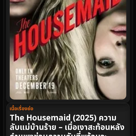
เนื้อเรื่องย่อ
The Housemaid (2025) ความ
ลับแม่บ้านร้าย – เมื่อเงาสะท้อนหลัง