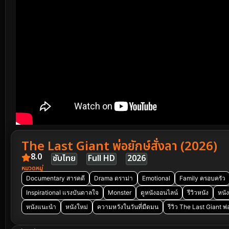
The Last Giant พ่อยักษ์สั่งลา (2026)
8.0
ซับไทย
Full HD
2026
หมวดหมู่
Documentary สารคดี
Drama ดราม่า
Emotional
Family ครอบครัว
Inspirational แรงบันดาลใจ
Monster
ดูหนังออนไลน์
รีวิวหนัง
หนั
หนังแนะนำ
หนังใหม่
ความหวังในวันที่มืดมน
รีวิว The Last Giant พ่อ