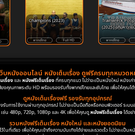
Champions (2023)
Trainwreck Poop
(2025) อภิมหาวายป่
ราญอุนจิ
พากย์ไทย
Full HD
พากย์ไทย
D
เว็บหนังออนไลน์ หนังเต็มเรื่อง ดูฟรีครบทุกหมวดหมู
มเรื่อง
และ
หนังฟรีเต็มเรื่อง
ที่ครบทุกแนว ไม่ว่าจะเป็นหนังใหม่ หนังเก
สียงคุณภาพระดับ HD พร้อมรองรับทั้งพากย์ไทยและซับไทย เพื่อให้คุณได้รั
ดูหนังเต็มเรื่องฟรี รองรับทุกอุปกรณ์
ย รองรับการใช้งานผ่านทุกอุปกรณ์ ไม่ว่าจะเป็นมือถือหรือคอมพิวเตอร์ ร
 เช่น 480p, 720p, 1080p และ 4K เพื่อให้คุณดู
หนังฟรีเต็มเรื่อง
ได้อย่
รวมหนังฟรีเต็มเรื่อง หนังใหม่ และหนังยอดนิยม
นที่เดียว เพื่อให้คุณเข้าถึงความบันเทิงได้ง่ายและรวดเร็ว ไม่ว่าจะเป็นหน