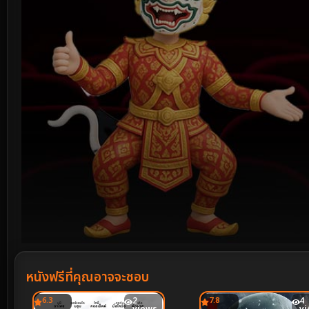
Volume
90%
หนังฟรีที่คุณอาจจะชอบ
6.3
2
7.8
4