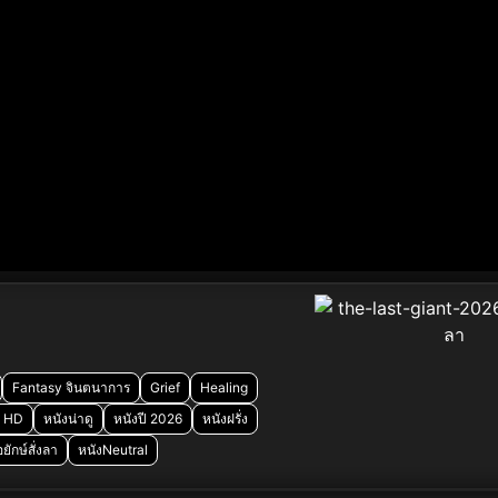
Fantasy จินตนาการ
Grief
Healing
ง HD
หนังน่าดู
หนังปี 2026
หนังฝรั่ง
ยักษ์สั่งลา
หนังNeutral