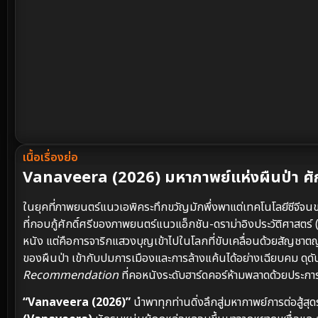
เนื้อเรื่องย่อ
Vanaveera (2026) มหากาพย์แห่งผืนป่า ศักดิ
ในยุคที่ภาพยนตร์แนวเอพิคระทึกขวัญมักพึ่งพาแต่เทคโนโลยีซีจี
ที่กอบกู้ศักดิ์ศรีของภาพยนตร์แนวแอ็กชัน-ดราม่าอิงประวัติศาสตร์ 
หนัง แต่คือการจาริกแสวงบุญเข้าไปในโลกที่ขับเคลื่อนด้วยสัญชา
ของผืนป่า เข้ากับปมการเมืองและการล้างแค้นได้อย่างเฉียบคม ดุ
Recommendation
ที่คอหนังระดับฮาร์ดคอร์ห้ามพลาดด้วยประกา
“Vanaveera (2026)”
นำพาทุกท่านดิ่งลึกสู่มหากาพย์การต่อสู้สุ