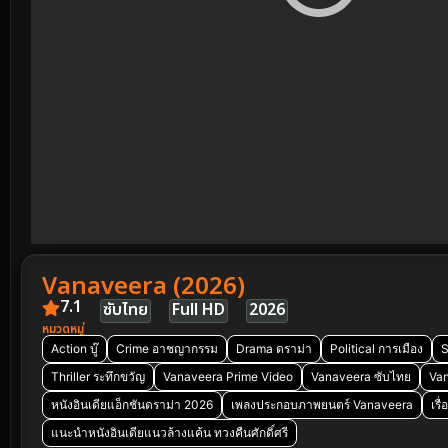
Vanaveera (2026)
7.1
ซับไทย
Full HD
2026
หมวดหมู่
Action บู๊
Crime อาชญากรรม
Drama ดราม่า
Political การเมือง
S
Thriller ระทึกขวัญ
Vanaveera Prime Video
Vanaveera ซับไทย
Va
หนังอินเดียแอ็กชันดราม่า 2026
เพลงประกอบภาพยนตร์ Vanaveera
เรื
แนะนำหนังอินเดียแนวล้างแค้น ทวงคืนศักดิ์ศรี