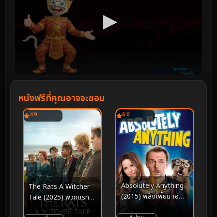
หนังฟรีที่คุณอาจจะชอบ
4.9
6.0
Absolutely Anything
The Rats A Witcher
(2015) พลังเพี้ยน เอ
Tale (2025) พวกแรทส์
เลี่ยนส่งข้ามโลก
ตำนานนักล่าจอมอสูร