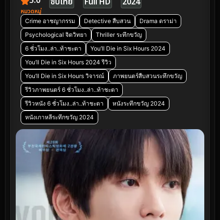
5.0
ซับไทย
Full HD
2024
หมวดหมู่
Crime อาชญากรรม
Detective สืบสวน
Drama ดราม่า
Psychological จิตวิทยา
Thriller ระทึกขวัญ
6 ชั่วโมง..ล่า..ท้าชะตา
You’ll Die in Six Hours 2024
You’ll Die in Six Hours 2024 รีวิว
You’ll Die in Six Hours วิจารณ์
ภาพยนตร์สืบสวนระทึกขวัญ
รีวิวภาพยนตร์ 6 ชั่วโมง..ล่า..ท้าชะตา
รีวิวหนัง 6 ชั่วโมง..ล่า..ท้าชะตา
หนังระทึกขวัญ 2024
หนังเกาหลีระทึกขวัญ 2024