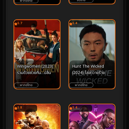
ซับไทย
พากย์ไทย
5.7
5.4
Wingwomen (2023)
Hunt The Wicked
ร่วมด้วยช่วยกัน…ปล้น
(2024) ไล่ล่าวายร้าย
พากย์ไทย
พากย์ไทย
5.8
5.4