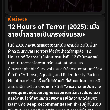
เนื้อเรื่องย่อ
12 Hours of Terror (2025): เมื่อ
สายน้ำกลายเป็นกรงขังมรณะ
ในปี 2026 ภาพยนตร์สยองขวัญที่เน้นความตื่นเต้นในพื้นที่
จำกัด (Survival Horror) ได้อย่างน่าจดจำที่สุดคือ
“12
Hours of Terror”
(ชื่อไทย:
สายน้ำลับ 12 ชั่วโมงหลอน
)
ในฐานะนักวิจารณ์ภาพยนตร์ที่หลงใหลในงานแนว
Claustrophobic Survival ผมขอจำกัดความภาพยนตร์เรื่อง
นี้ว่าเป็น “A Tense, Aquatic, and Relentlessly Pacing
Nightmare” หนังเรื่องนี้ไม่ได้ทำหน้าที่เพียงแค่แสดงการหนี
ตายจากปีศาจหรือฆาตกร แต่ทำหน้าที่
“สำรวจความเปราะบาง
ของมนุษย์เมื่อต้องเผชิญกับธรรมชาติที่ไร้ความปรานี และ
การตัดสินใจที่ต้องแลกด้วยชีวิตภายใต้ความกดดันของ
เวลา”
นี่คือ
Deep Recommendation
สำหรับผู้ที่ชื่นชอบ