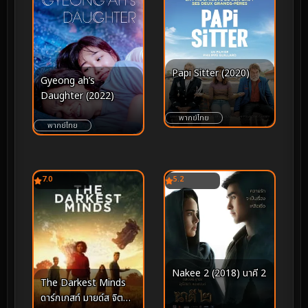
Papi Sitter (2020)
Gyeong ah’s
Daughter (2022)
พากย์ไทย
พากย์ไทย
7.0
5.2
Nakee 2 (2018) นาคี 2
The Darkest Minds
ดาร์กเกสท์ มายด์ส จิต