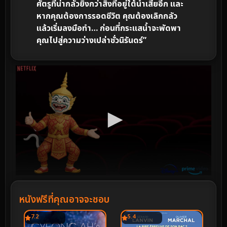
ศัตรูที่น่ากลัวยิ่งกว่าสิ่งที่อยู่ใต้น้ำเสียอีก และ
หากคุณต้องการรอดชีวิต คุณต้องเลิกกลัว
แล้วเริ่มลงมือทำ… ก่อนที่กระแสน้ำจะพัดพา
คุณไปสู่ความว่างเปล่าชั่วนิรันดร์”
หนังฟรีที่คุณอาจจะชอบ
7.2
5.4