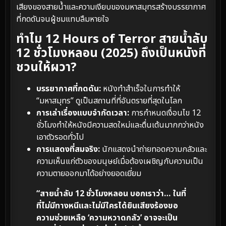
เสียงของสายน้ำและความเงียบของมหาสมุทรสร้างบรรยากาศ
ที่กดดันจนผู้ชมแทบลืมหายใจ
ทำไม 12 Hours of Terror สายน้ำลับ
12 ชั่วโมงหลอน (2025) ถึงเป็นหนังที่
ชวนให้ผวา?
บรรยากาศที่กดดัน:
หนังทำสำเร็จในการทำให้
“มหาสมุทร” ดูเป็นสถานที่ที่อันตรายที่สุดในโลก
การเล่าเรื่องแบบจำกัดเวลา:
การกำหนดเงื่อนไข 12
ชั่วโมงทำให้หนังมีความสดใหม่และตื่นเต้นมากกว่าหนัง
เอาตัวรอดทั่วไป
การแสดงที่สมจริง:
นักแสดงนำถ่ายทอดความกลัวและ
ความเห็นแก่ตัวของมนุษย์เมื่อต้องเผชิญกับความเป็น
ความตายออกมาได้อย่างยอดเยี่ยม
“สายน้ำลับ 12 ชั่วโมงหลอน บอกเราว่า… ในที่
ที่ไม่มีทางหนีและไม่มีใครได้ยินเสียงร้องขอ
ความช่วยเหลือ ‘ความหวาดกลัว’ อาจจะเป็น