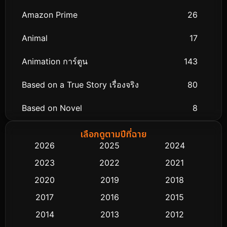
Amazon Prime
26
Animal
17
Animation การ์ตูน
143
Based on a True Story เรื่องจริง
80
Based on Novel
8
Biography ชีวิตจริง
76
เลือกดูตามปีที่ฉาย
2026
2025
2024
Black Comedy
323
2023
2022
2021
Classic หนังคลาสสิก
48
2020
2019
2018
2017
2016
2015
Comedy ตลก
453
2014
2013
2012
Coming-of-age ชีวิตวัยรุ่น
64