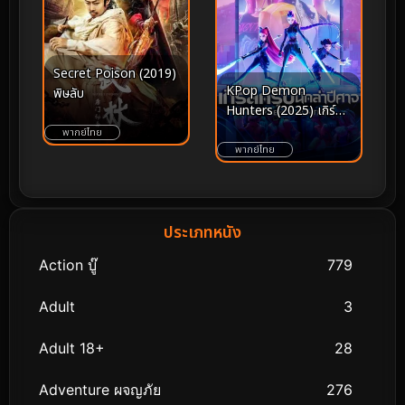
Secret Poison (2019)
KPop Demon
พิษลับ
Hunters (2025) เกิร์ล
กรุ๊ปนักล่าปีศาจ
พากย์ไทย
พากย์ไทย
ประเภทหนัง
Action บู๊
779
Adult
3
Adult 18+
28
Adventure ผจญภัย
276