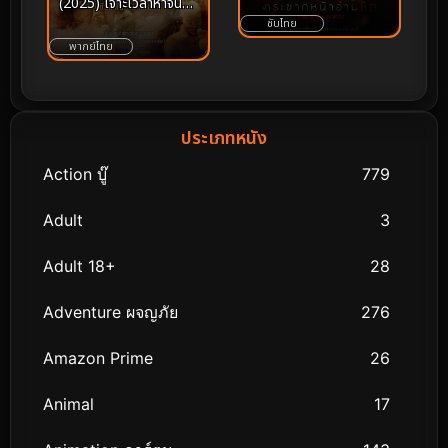
กระชากหน้าอำมหิต
(2025) เจาะเวลาหาจิ๋นซี
เดอะมูฟวี่
ซับไทย
พากย์ไทย
ประเภทหนัง
Action บู๊
779
Adult
3
Adult 18+
28
Adventure ผจญภัย
276
Amazon Prime
26
Animal
17