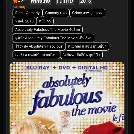
5.4
พากย์ไทย
Full HD
2016
หมวดหมู่
Black Comedy
Comedy ตลก
Crime อาชญากรรม
หนังปี 2016
หนังเก่า
Absolutely Fabulous The Movie ซับไทย
ดูหนัง Absolutely Fabulous The Movie เต็มเรื่อง
รีวิวหนัง Absolutely Fabulous
หนังตลก แฟชั่น มนุษย์ป้า
เว่อร์สุด มนุษย์ป้า พากย์ไทย
โจอันนา ลัมลีย์ มนุษย์ป้า