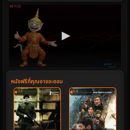
หนังฟรีที่คุณอาจจะชอบ
7.2
5.4