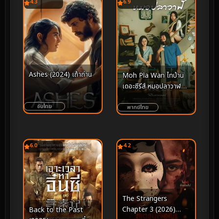
4.3
6.9
Ashes (2024) เถ้าถ่าน
Moh Pla Wan ไทบ้าน
เดอะซีรีส์ หมอปลาวาฬ
(2022)
ซับไทย
พากย์ไทย
6.0
4.2
The Strangers
Chapter 3 (2026)
Back to the Past