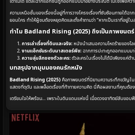
เดาไม่ได้ แต่ละฉากแอ็กชันถูกออกแบบมาอย่างประณีต ไม่ใช่เพื่อควา
ความเหนือชั้นของเรื่องนี้อยู่ที่การวางโครงเรื่องที่ซับซ้อนภายใต
ยอมใคร ทำให้ผู้ชมต้องหยุดคิดและตั้งคำถามว่า “หากเป็นเราที่อยู่ใ
ทำไม Badland Rising (2025) ถึงเป็นภาพยนตร์ที
การเล่าเรื่องที่ดิบและจริง:
หนังนำเสนอความโหดร้ายของโลกใ
งานแอ็กชันระดับมาสเตอร์พีซ:
ฉากการปะทะถูกออกแบบมาให้
ความลุ่มลึกของตัวละคร:
ตัวละครในเรื่องไม่ได้มีเพียงแค่ด้า
บทสรุปจากมุมมองคนรักหนัง
Badland Rising (2025)
คือภาพยนตร์ที่นิยามความระทึกขวัญในร
แสดงที่ดุดัน และพล็อตเรื่องที่ท้าทายความคิด นี่คือผลงานที่คุณต้องต
เตรียมใจให้พร้อม… เพราะในดินแดนแห่งนี้ เมื่อดวงอาทิตย์ลับขอบฟ้า กา