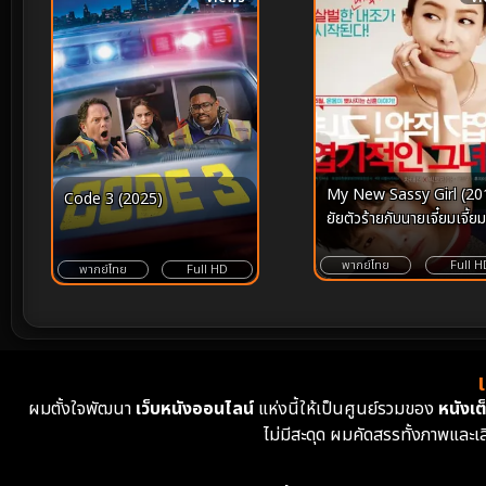
My New Sassy Girl (20
Code 3 (2025)
ยัยตัวร้ายกับนายเจี๋ยมเจี้ย
พากย์ไทย
Full H
พากย์ไทย
Full HD
ผมตั้งใจพัฒนา
เว็บหนังออนไลน์
แห่งนี้ให้เป็นศูนย์รวมของ
หนังเต็
ไม่มีสะดุด ผมคัดสรรทั้งภาพและเ