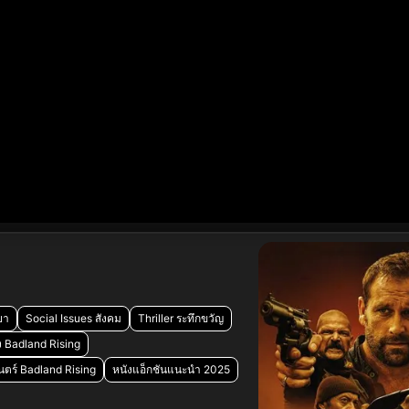
ยา
Social Issues สังคม
Thriller ระทึกขวัญ
ง Badland Rising
ตร์ Badland Rising
หนังแอ็กชันแนะนำ 2025