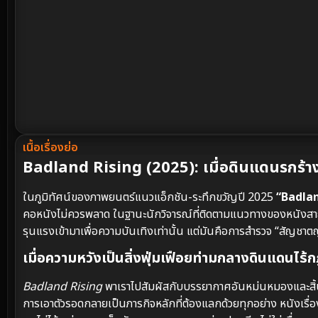
เนื้อเรื่องย่อ
Badland Rising (2025): เมื่อดินแดนรกร้า
ในภูมิทัศน์ของภาพยนตร์แนวแอ็กชัน-ระทึกขวัญปี 2025
“Badlan
คอหนังไม่ควรพลาด ในฐานะนักวิจารณ์ที่ติดตามแนวทางของหนังสาย
รุนแรงเข้ามาเพื่อความบันเทิงเท่านั้น แต่มันคือการสำรวจ “สัญชาตญ
เมื่อความหวังเป็นสิ่งฟุ่มเฟือยท่ามกลางดินแดนไร
Badland Rising
พาเราไปสัมผัสกับบรรยากาศอันหม่นหมองและสิ้นหวั
การเอาตัวรอดกลายเป็นภารกิจหลักที่ต้องแลกด้วยทุกอย่าง หนังเรื่องน