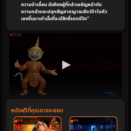
ความป่าเถื่อน มีเพียงผู้ที่กล้าเผชิญหน้ากับ
ความกลัวและปลุกสัญชาตญาณสัตว์ป่าในตัว
เองขึ้นมาเท่านั้นที่จะมีสิทธิ์รอดชีวิต”
หนังฟรีที่คุณอาจจะชอบ
5.6
6.6