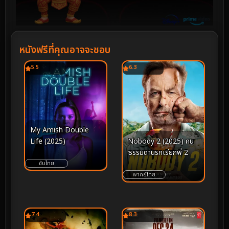
หนังฟรีที่คุณอาจจะชอบ
5.5
6.3
My Amish Double
Life (2025)
Nobody 2 (2025) คน
ธรรมดานรกเรียกพี่ 2
ซับไทย
พากย์ไทย
7.4
8.3