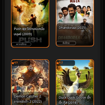
Dhandoraa (2025)
Push พุช โคตรคนเหนือ
มนุษย์ (2009)
ซับไทย
พากย์ไทย
6.5
6.2
Demon Catcher 2
Duck Duck Goose ดั๊ก
อาจารย์เต๋า 2 (2022)
ดั๊ก กู๊ส (2018)