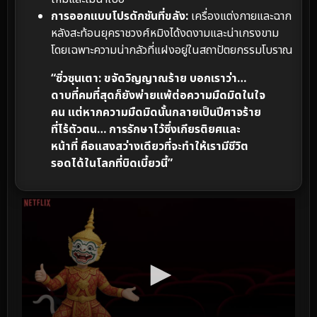
การออกแบบโปรดักชันที่ขลัง:
เครื่องแต่งกายและฉาก
หลังสะท้อนยุคราชวงศ์หมิงได้งดงามและน่าเกรงขาม
โดยเฉพาะความน่ากลัวที่แฝงอยู่ในสถาปัตยกรรมโบราณ
“ซิ่วซุนเตา: ขจัดวิญญาณร้าย บอกเราว่า…
ดาบที่คมที่สุดก็ยังพ่ายแพ้ต่อความมืดมิดในใจ
คน แต่หากความมืดมิดนั้นกลายเป็นปีศาจร้าย
ที่ไร้ตัวตน… การรักษาไว้ซึ่งเกียรติยศและ
หน้าที่ คือแสงสว่างเดียวที่จะทำให้เรามีชีวิต
รอดได้ในโลกที่บิดเบี้ยวนี้”