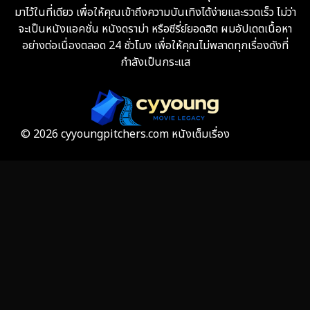
มาไว้ในที่เดียว เพื่อให้คุณเข้าถึงความบันเทิงได้ง่ายและรวดเร็ว ไม่ว่า
จะเป็นหนังแอคชั่น หนังดราม่า หรือซีรี่ย์ยอดฮิต ผมอัปเดตเนื้อหา
Fiction
9
อย่างต่อเนื่องตลอด 24 ชั่วโมง เพื่อให้คุณไม่พลาดทุกเรื่องดังที่
กำลังเป็นกระแส
Film
57
Gothic
3
Grief
7
© 2026 cyyoungpitchers.com หนังเต็มเรื่อง
HBO GO
6
HBO Max
3
Healing
15
Heist
26
Historical
7