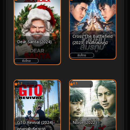
Cross The Battlefield
Dear Santa (2024)
(2023) ข้ามศึกสมรภูมิ
ซับไทย
ซับไทย
6.2
6.1
GTO Revival (2024)
Noise (2022)
คุณครูพันธุ์หายาก