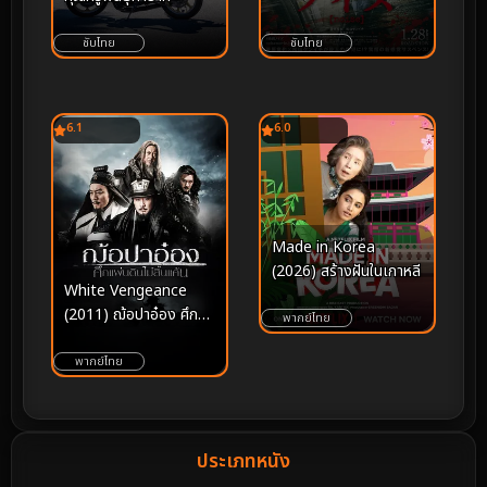
ซับไทย
ซับไทย
6.1
6.0
Made in Korea
(2026) สร้างฝันในเกาหลี
White Vengeance
(2011) ฌ้อปาอ๋อง ศึก
พากย์ไทย
แผ่นดินไม่สิ้นแค้น
พากย์ไทย
ประเภทหนัง