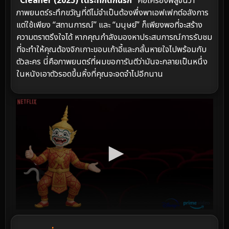
“Cleaner (2025) ไต่ระทึกตึกนรก”
คือเครื่องพิสูจน์ว่า
ภาพยนตร์ระทึกขวัญที่ดีไม่จำเป็นต้องพึ่งพาเอฟเฟกต์อลังการ
แต่ใช้เพียง “สถานการณ์” และ “มนุษย์” ก็เพียงพอที่จะสร้าง
ความตราตรึงใจได้ หากคุณกำลังมองหาประสบการณ์การรับชม
ที่จะทำให้คุณต้องจิกเกาะขอบเก้าอี้และกลั้นหายใจไปพร้อมกับ
ตัวละคร นี่คือภาพยนตร์ที่ผมขอการันตีว่ามันจะกลายเป็นหนึ่ง
ในหนังเอาตัวรอดขึ้นหิ้งที่คุณจะจดจำไปอีกนาน