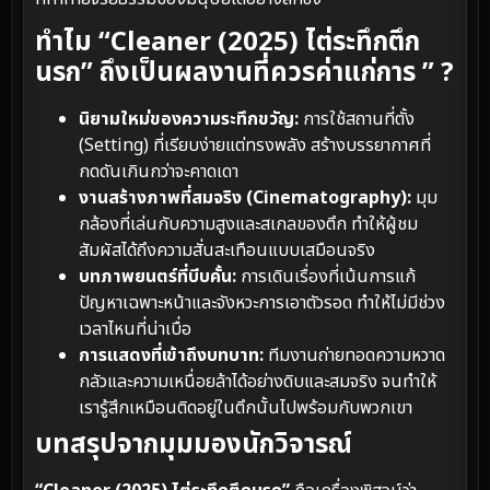
ทำไม “Cleaner (2025) ไต่ระทึกตึก
นรก” ถึงเป็นผลงานที่ควรค่าแก่การ ” ?
นิยามใหม่ของความระทึกขวัญ:
การใช้สถานที่ตั้ง
(Setting) ที่เรียบง่ายแต่ทรงพลัง สร้างบรรยากาศที่
กดดันเกินกว่าจะคาดเดา
งานสร้างภาพที่สมจริง (Cinematography):
มุม
กล้องที่เล่นกับความสูงและสเกลของตึก ทำให้ผู้ชม
สัมผัสได้ถึงความสั่นสะเทือนแบบเสมือนจริง
บทภาพยนตร์ที่บีบคั้น:
การเดินเรื่องที่เน้นการแก้
ปัญหาเฉพาะหน้าและจังหวะการเอาตัวรอด ทำให้ไม่มีช่วง
เวลาไหนที่น่าเบื่อ
การแสดงที่เข้าถึงบทบาท:
ทีมงานถ่ายทอดความหวาด
กลัวและความเหนื่อยล้าได้อย่างดิบและสมจริง จนทำให้
เรารู้สึกเหมือนติดอยู่ในตึกนั้นไปพร้อมกับพวกเขา
บทสรุปจากมุมมองนักวิจารณ์