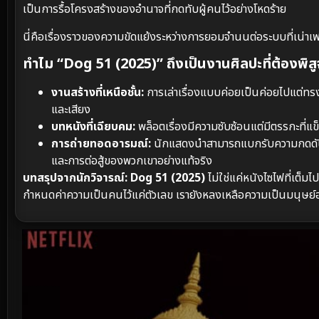
เป็นการรื้อโครงสร้างของอำนาจที่กดทับผู้คนไว้อย่างโหดร้าย
นี่คือเรื่องราวของความขัดแย้งระหว่างการยอมจำนนต่อระบบที่เน่าเฟ
ทำไม “Dog 51 (2025)” ถึงเป็นงานศิลปะที่ต้องพิสู
งานสร้างที่เหนือชั้น:
การเล่าเรื่องแบบค่อยเป็นค่อยไปแต่ท
และเสียง
บทหนังที่เฉียบคม:
พล็อตเรื่องมีความซับซ้อนแต่มีตรรกะที่แข
การถ่ายทอดอารมณ์:
นักแสดงนำสามารถแบกรับความกดดันของต
และการต่อสู้ของพวกเขาอย่างแท้จริง
บทสรุปจากนักวิจารณ์:
Dog 51 (2025)
ไม่ใช่แค่หนังไซไฟที่เต็ม
กำหนดค่าความเป็นคนไว้แค่ตัวเลข เรายังหลงเหลือความเป็นมนุษย์อยู่