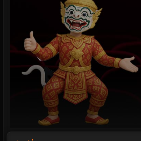
Volume
90%