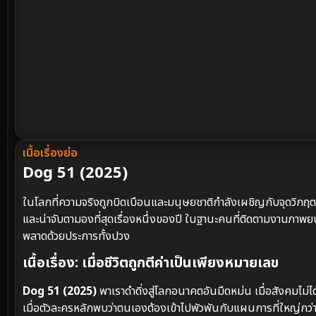
เนื้อเรื่องย่อ
Dog 51 (2025)
ในโลกที่ความจริงถูกบิดเบือนและมนุษยชาติกำลังเผชิญกับจุดวิก
และน่าจับตามองที่สุดเรื่องหนึ่งของปี ในฐานะคนที่ติดตามงานภาพยน
พลาดด้วยประการทั้งปวง
เนื้อเรื่อง: เมื่อชีวิตถูกตีค่าเป็นเพียงหมายเลข
Dog 51 (2025)
พาเราดำดิ่งสู่โลกอนาคตอันมืดหม่น เมื่อสังคมไม่ได
เมื่อตัวละครหลักพบว่าตนเองต้องเข้าไปพัวพันกับแผนการที่ใหญ่กว่าต