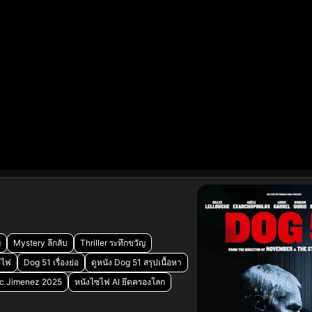
ญ
Mystery ลึกลับ
Thriller ระทึกขวัญ
ซไฟ
Dog 51 เรื่องย่อ
ดูหนัง Dog 51 สรุปเนื้อหา
ic Jimenez 2025
หนังไซไฟ AI ยึดครองโลก