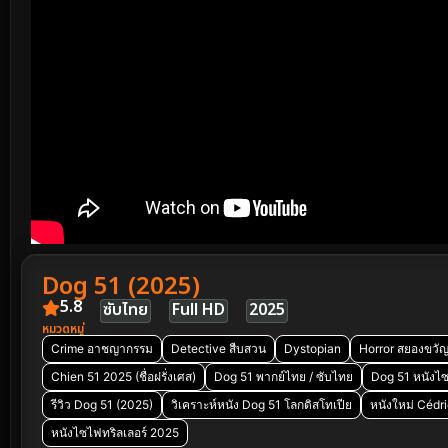
Dog 51 (2025)
5.8
ซับไทย
Full HD
2025
หมวดหมู่
Crime อาชญากรรม
Detective สืบสวน
Dystopian
Horror สยองขวั
Chien 51 2025 (ชื่อฝรั่งเศส)
Dog 51 พากย์ไทย / ซับไทย
Dog 51 หนังไ
รีวิว Dog 51 (2025)
วิเคราะห์หนัง Dog 51 โลกดิสโทเปีย
หนังใหม่ Cédr
หนังไซไฟทริลเลอร์ 2025