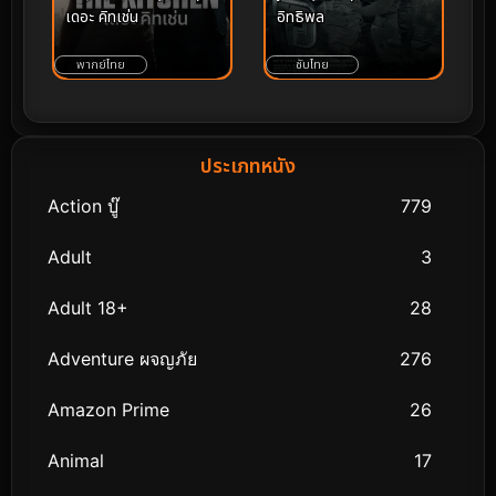
เดอะ คิทเช่น
อิทธิพล
พากย์ไทย
ซับไทย
ประเภทหนัง
Action บู๊
779
Adult
3
Adult 18+
28
Adventure ผจญภัย
276
Amazon Prime
26
Animal
17