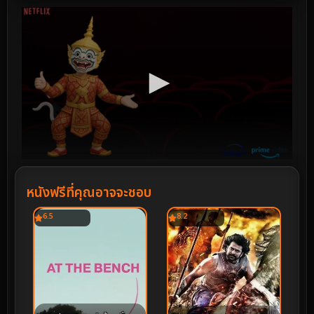
หนังฟรีที่คุณอาจจะชอบ
6.5
8.2