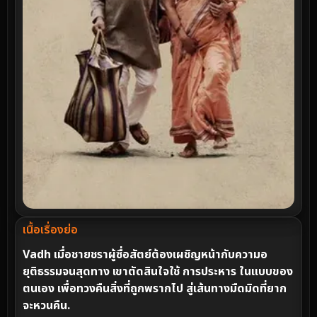
เนื้อเรื่องย่อ
Vadh
เมื่อชายชราผู้ซื่อสัตย์ต้องเผชิญหน้ากับความอ
ยุติธรรมจนสุดทาง เขาตัดสินใจใช้ การประหาร ในแบบของ
ตนเอง เพื่อทวงคืนสิ่งที่ถูกพรากไป สู่เส้นทางมืดมิดที่ยาก
จะหวนคืน.