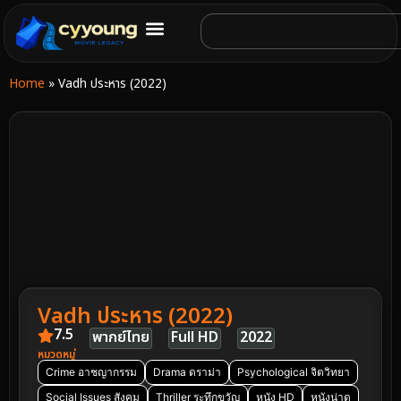
Home
»
Vadh ประหาร (2022)
Vadh ประหาร (2022)
7.5
พากย์ไทย
Full HD
2022
หมวดหมู่
Crime อาชญากรรม
Drama ดราม่า
Psychological จิตวิทยา
Social Issues สังคม
Thriller ระทึกขวัญ
หนัง HD
หนังน่าดู