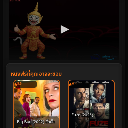
หนังฟรีที่คุณอาจจะชอบ
5.5
6.4
Fuze (2026)
Big Bug (2022) บิ๊กบั๊ก