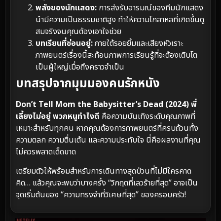
พลังของนักแสดง:
การส่งรับอารมณ์ของทีมนักแสดง
นำมีความเป็นธรรมชาติสูง ทำให้ความโกลาหลที่เกิดขึ้นดู
สมจริงจนคุณต้องเอาใจช่วย
บทเรียนที่ซ่อนอยู่:
ภายใต้รอยยิ้มและเสียงหัวเราะ
ภาพยนตร์เรื่องนี้สะท้อนภาพการเรียนรู้ที่จะต้องเติบโต
เป็นผู้ใหญ่เมื่อถึงคราวจำเป็น
บทสรุปจากมุมมองคนรักหนัง
Don’t Tell Mom the Babysitter’s Dead (2024) พี่
เลี้ยงไม่อยู่ พวกหนูทำไงดี
คือความบันเทิงระดับคุณภาพที่
เหมาะสำหรับทุกคน หากคุณต้องการภาพยนตร์ที่ครบถ้วนทั้ง
ความตลก ความตื่นเต้น และความประทับใจ นี่คือผลงานที่คุณ
ไม่ควรพลาดเด็ดขาด
เตรียมตัวให้พร้อมสำหรับการเดินทางสุดป่วนที่ไม่มีใครคาด
คิด… แล้วคุณจะพบว่าบางครั้ง “วิกฤตที่เลวร้ายที่สุด” อาจเป็น
จุดเริ่มต้นของ “ความทรงจำที่วิเศษที่สุด” ของครอบครัว!