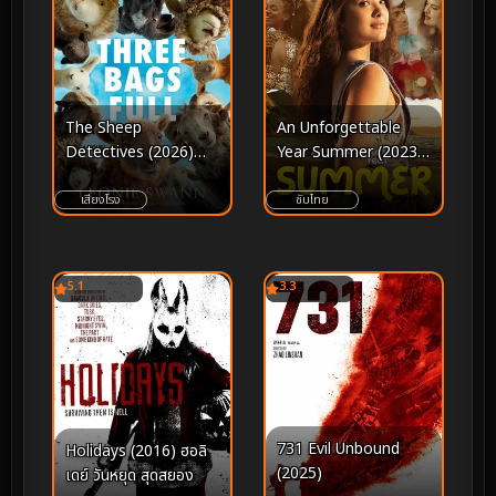
The Sheep
An Unforgettable
Detectives (2026)
Year Summer (2023)
แก๊งแกะรอย ยอดนักสืบ
ปีที่ไม่อาจลืมเลือน ฤดูร้อน
เสียงโรง
ซับไทย
5.1
3.3
731 Evil Unbound
Holidays (2016) ฮอลิ
(2025)
เดย์ วันหยุด สุดสยอง