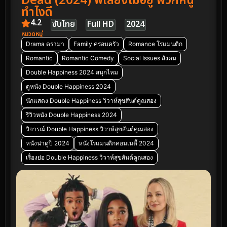
Dead (2024) พี่เลี้ยงไม่อยู่ พวกหนู
ทำไงดี
4.2
ซับไทย
Full HD
2024
หมวดหมู่
Drama ดราม่า
Family ครอบครัว
Romance โรแมนติก
Romantic
Romantic Comedy
Social Issues สังคม
Double Happiness 2024 สนุกไหม
ดูหนัง Double Happiness 2024
นักแสดง Double Happiness วิวาห์สุขสันต์คูณสอง
รีวิวหนัง Double Happiness 2024
วิจารณ์ Double Happiness วิวาห์สุขสันต์คูณสอง
หนังน่าดูปี 2024
หนังโรแมนติกคอมเมดี้ 2024
เรื่องย่อ Double Happiness วิวาห์สุขสันต์คูณสอง