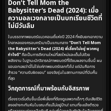
Don’t Tell Mom the
Babysitter’s Dead (2024): เมื่อ
ความอลเวงกลายเป็นบทเรียนชีวิตที่
ไม่มีวันลืม
ในบรรดาภาพยนตร์แนวคอเมดี้แห่งปี 2024 ที่หยิบยกเอาความ
โกลาหลของครอบครัวมาเป็นแกนกลาง
“Don’t Tell Mom
the Babysitter’s Dead (2024) พี่เลี้ยงไม่อยู่ พวกหนู
ทำไงดี”
ถือเป็นการตีความใหม่ที่สดใหม่และเต็มไปด้วย
พลังงาน ในฐานะนักวิจารณ์ภาพยนตร์ที่ได้ชมผลงานชิ้นนี้ ผม
ขอบอกเลยว่านี่ไม่ใช่แค่ภาพยนตร์ตลกทั่วไป แต่มันคือการ
สำรวจ “ความรับผิดชอบ” ของวัยรุ่นในสถานการณ์ที่บีบคั้น
ที่สุด
วิกฤตการณ์ที่มาพร้อมกับอิสรภาพ
เรื่องราวเริ่มต้นขึ้นเมื่อพี่เลี้ยงที่ต้องดูแลพวกเด็กๆ ดันเสียชีวิต
ลงอย่างกะทันหันในขณะที่แม่ไม่อยู่บ้าน! แทนที่จะแจ้งตำรวจ
หรือหาความช่วยเหลือทันที กลุ่มพี่น้องกลับตัดสินใจเลือกทางที่