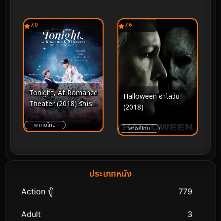
7.0
7.6
Tonight, At Romance
Halloween ฮาโลวีน
Theater (2018) รักเรา
(2018)
จะพบกัน
พากย์ไทย
พากย์ไทย
ประเภทหนัง
Action บู๊
779
Adult
3