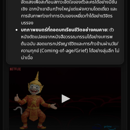
จัดแสงเพื่อสะท้อนสภาวะจิตใจของตัวละครได้อย่างมีชั้น
เชิง ฉากป่าเขาอันกว้างใหญ่แต่แฝงความโดดเดี่ยว และ
การจับภาพท่วงท่าการบินของเหยี่ยวทำได้อย่างวิจิตร
บรรจง
บทภาพยนตร์ที่ถอดบทเรียนชีวิตอย่างคมคาย:
ตัว
หนังดัดแปลงจากหนังสือวรรณกรรมได้อย่างเคารพ
ต้นฉบับ สอดแทรกปรัชญาชีวิตและการก้าวข้ามผ่านวัย/
ความทุกข์ (Coming-of-age/Grief) ได้อย่างลุ่มลึก ไม่
น่าเบื่อ