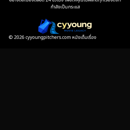
อย่างต่อเนื่องตลอด 24 ชั่วโมง เพื่อให้คุณไม่พลาดทุกเรื่องดังที่
กำลังเป็นกระแส
Film
57
Gothic
3
Grief
7
© 2026 cyyoungpitchers.com หนังเต็มเรื่อง
HBO GO
6
HBO Max
3
Healing
15
Heist
26
Historical
7
History ประวัติศาสตร์
53
Holiday
2