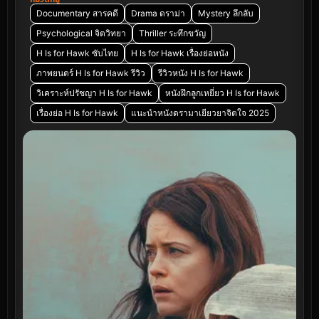
Documentary สารคดี
Drama ดราม่า
Mystery ลึกลับ
Psychological จิตวิทยา
Thriller ระทึกขวัญ
H Is for Hawk ซับไทย
H Is for Hawk เรื่องย่อหนัง
ภาพยนตร์ H Is for Hawk รีวิว
รีวิวหนัง H Is for Hawk
วิเคราะห์ปรัชญา H Is for Hawk
หนังฝึกลูกเหยี่ยว H Is for Hawk
เรื่องย่อ H Is for Hawk
แนะนำหนังดรามาเยียวยาจิตใจ 2025