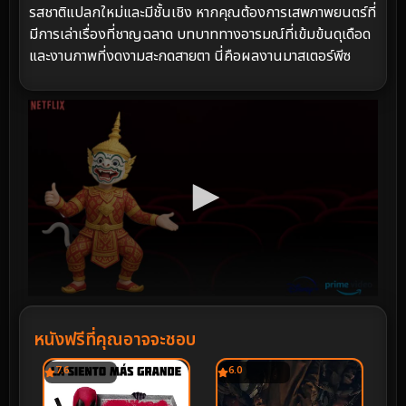
รสชาติแปลกใหม่และมีชั้นเชิง หากคุณต้องการเสพภาพยนตร์ที่
มีการเล่าเรื่องที่ชาญฉลาด บทบาททางอารมณ์ที่เข้มข้นดุเดือด
และงานภาพที่งดงามสะกดสายตา นี่คือผลงานมาสเตอร์พีซ
หนังฟรีที่คุณอาจจะชอบ
7.6
6.0