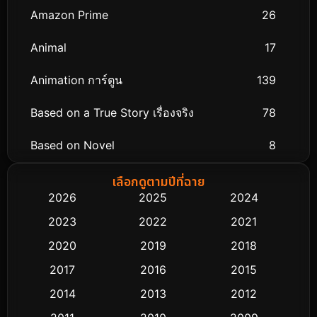
Amazon Prime
26
Animal
17
Animation การ์ตูน
139
Based on a True Story เรื่องจริง
78
Based on Novel
8
Biography ชีวิตจริง
74
เลือกดูตามปีที่ฉาย
2026
2025
2024
Black Comedy
291
2023
2022
2021
Classic หนังคลาสสิก
48
2020
2019
2018
2017
2016
2015
Comedy ตลก
428
2014
2013
2012
Coming-of-age ชีวิตวัยรุ่น
61