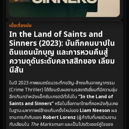
เนื้อเรื่องย่อ
In the Land of Saints and
Sinners (2023): บันทึกคนบาปใน
ดินแดนนักบุญ และการหวนคืนสู่
ความดุดันระดับคลาสสิกของ เลียม
นีสัน
ในปี 2023 ภาพยนตร์แนวระทึกขวัญ-ล้างแค้นอาชญากรรม
(Crime Thriller) ได้ต้อนรับผลงานรสชาติเยี่ยมที่มีความลุ่ม
ลึกเกินกว่าหนังแอ็กชันเกรดบีทั่วไปใน
“In the Land of
Saints and Sinners”
หรือในชื่อภาษาไทยที่คอหนังคุ้นเคย
ในฐานะมหากาพย์ล้างแค้นครั้งใหม่ของ
Liam Neeson
ผล
งานการกำกับของ
Robert Lorenz
(ผู้กำกับที่เคยร่วมงาน
กับเลียมใน
The Marksman
และเป็นโปรดิวเซอร์คู่ใจของ