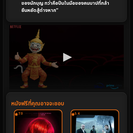
ของนักบุญ ทว่าคือปืนในมือของคนบาปที่กล้า
ยืนหยัดสู้ต่างหาก”
หนังฟรีที่คุณอาจจะชอบ
7.0
5.4