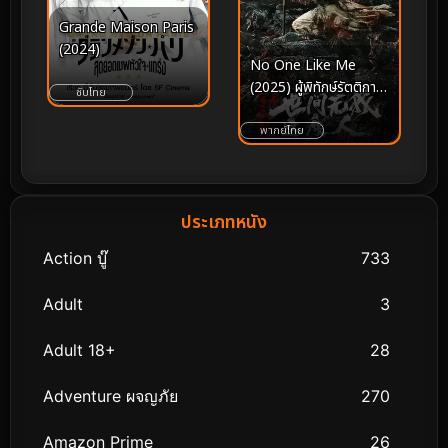
Grande Maison Paris
(2024)
No One Like Me
(2025) ผู้พิทักษ์รัตติกาล
ซับไทย
แห่งต้าเฟิ่งภาคพิเศษ
พากย์ไทย
ประเภทหนัง
Action บู๊
733
Adult
3
Adult 18+
28
Adventure ผจญภัย
270
Amazon Prime
26