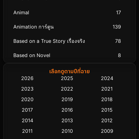
Animal
17
Animation การ์ตูน
139
Based on a True Story เรื่องจริง
78
Based on Novel
8
Biography ชีวิตจริง
74
เลือกดูตามปีที่ฉาย
2026
2025
2024
Black Comedy
291
2023
2022
2021
Classic หนังคลาสสิก
48
2020
2019
2018
2017
2016
2015
Comedy ตลก
428
2014
2013
2012
Coming-of-age ชีวิตวัยรุ่น
61
2011
2010
2009