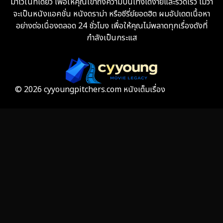
มาไว้ในที่เดียว เพื่อให้คุณเข้าถึงความบันเทิงได้ง่ายและรวดเร็ว ไม่ว่า
จะเป็นหนังแอคชั่น หนังดราม่า หรือซีรี่ย์ยอดฮิต ผมอัปเดตเนื้อหา
Fiction
9
อย่างต่อเนื่องตลอด 24 ชั่วโมง เพื่อให้คุณไม่พลาดทุกเรื่องดังที่
กำลังเป็นกระแส
Film
57
Gothic
3
Grief
7
© 2026 cyyoungpitchers.com หนังเต็มเรื่อง
HBO GO
6
HBO Max
3
Healing
15
Heist
26
Historical
7
History ประวัติศาสตร์
53