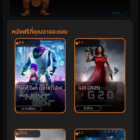
หนังฟรีที่คุณอาจจะชอบ
6.6
5.1
G20 (2025)
Next Gen (2018) เน็กซ์
เจน
ซับไทย
พากย์ไทย
2018
5.1