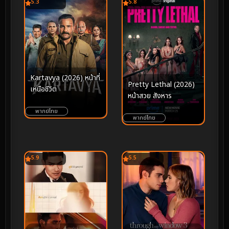
5.3
5.8
Kartavya (2026) หน้าที่
Pretty Lethal (2026)
เหนือชีวิต
หน้าสวย สังหาร
พากย์ไทย
พากย์ไทย
5.9
5.5