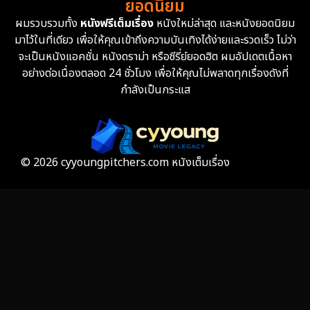
ยอดนิยม
ผมรวบรวมทั้ง
หนังฟรีเต็มเรื่อง
หนังใหม่ล่าสุด และหนังยอดนิยม
Fantasy จินตนาการ
332
มาไว้ในที่เดียว เพื่อให้คุณเข้าถึงความบันเทิงได้ง่ายและรวดเร็ว ไม่ว่า
จะเป็นหนังแอคชั่น หนังดราม่า หรือซีรี่ย์ยอดฮิต ผมอัปเดตเนื้อหา
Fiction
9
อย่างต่อเนื่องตลอด 24 ชั่วโมง เพื่อให้คุณไม่พลาดทุกเรื่องดังที่
กำลังเป็นกระแส
Film
57
Gothic
3
Grief
7
© 2026 cyyoungpitchers.com หนังเต็มเรื่อง
HBO GO
6
HBO Max
3
Healing
15
Heist
25