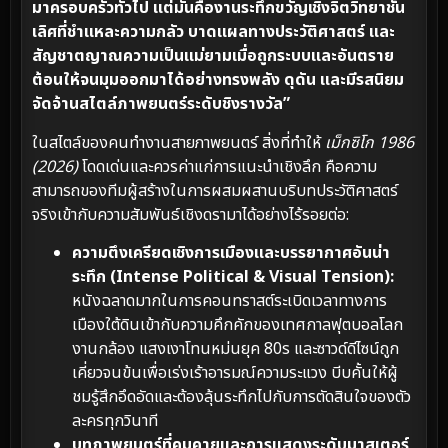
มาครอบครัวทั่วไป แต่มันคืองานระทึกขวัญเชิงจิตวิทยาชั้น
เลิศที่ชำแหละความกลัว บาดแผลทางประวัติศาสตร์ และ
สัญชาตญาณความเป็นแม่ยามเมื่อถูกระบบและอันตราย
ต้อนให้จนมุมออกมาได้อย่างทรงพลัง ดุดัน และมีรสนิยม
จัดจ้านสไตล์ภาพยนตร์ระดับชิงรางวัล”
ในสไตล์ของคนทำงานสายภาพยนตร์ สิ่งที่ทำให้
เม็กซิโก 1986
(2026)
โดดเด่นและควรค่าแก่การแนะนำเชิงลึก คือความ
สามารถของทีมผู้สร้างในการผสมผสานบริบทประวัติศาสตร์
จริงเข้ากับความสัมพันธ์เชิงดรามาได้อย่างไร้รอยต่อ:
ความตึงเครียดเชิงการเมืองและบรรยากาศอันน่า
ระทึก (Intense Political & Visual Tension):
หนังฉลาดมากในการคอนทราสต์ระเบิดเวลาทางการ
เมืองใต้ดินเข้ากับความคึกคักของเทศกาลฟุตบอลโลก
งานกล้อง แสงเงาโทนหม่นยุค 80s และซาวด์ดีไซน์ถูก
เคี่ยวจนข้นเพื่อเร่งเร้าอารมณ์ความระแวง บีบคั้นให้ผู้
ชมรู้สึกอึดอัดและต้องลุ้นระทึกไปกับการตัดสินใจของตัว
ละครทุกวินาที
บทภาพยนตร์ที่คมคายและการแสดงระดับมาสเตอร์