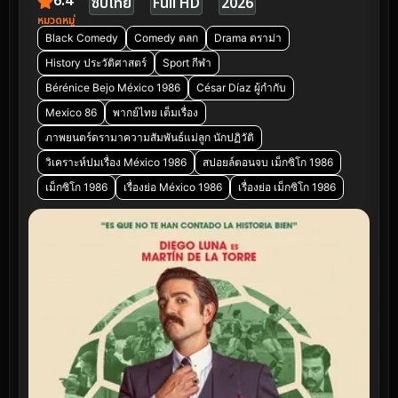
6.4
ซับไทย
Full HD
2026
หมวดหมู่
Black Comedy
Comedy ตลก
Drama ดราม่า
History ประวัติศาสตร์
Sport กีฬา
Bérénice Bejo México 1986
César Díaz ผู้กำกับ
Mexico 86
พากย์ไทย เต็มเรื่อง
ภาพยนตร์ดรามาความสัมพันธ์แม่ลูก นักปฏิวัติ
วิเคราะห์ปมเรื่อง México 1986
สปอยล์ตอนจบ เม็กซิโก 1986
เม็กซิโก 1986
เรื่องย่อ México 1986
เรื่องย่อ เม็กซิโก 1986