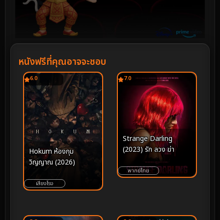
หนังฟรีที่คุณอาจจะชอบ
6.0
7.0
Strange Darling
(2023) รัก ลวง ฆ่า
Hokum ห้องกุม
วิญญาณ (2026)
พากย์ไทย
เสียงโรง