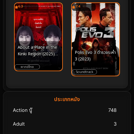
6.3
7.4
About a Place in the
Polis Evo 3 ตำรวจระห่ำ
Kinki Region (2025)
3 (2023)
อาถรรพ์คิงคิ
พากย์ไทย
Soundtrack
ประเภทหนัง
Action บู๊
748
Adult
3