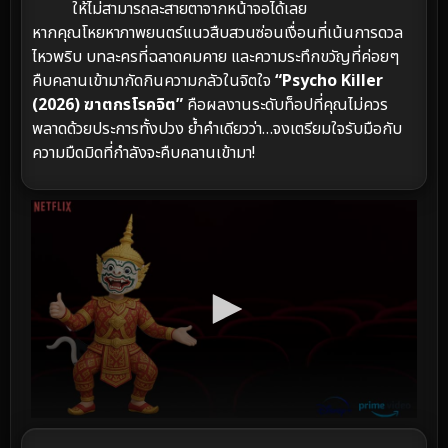
ให้ไม่สามารถละสายตาจากหน้าจอได้เลย
หากคุณโหยหาภาพยนตร์แนวสืบสวนซ่อนเงื่อนที่เน้นการดวล
ไหวพริบ บทละครที่ฉลาดคมคาย และความระทึกขวัญที่ค่อยๆ
คืบคลานเข้ามากัดกินความกลัวในจิตใจ
“Psycho Killer
(2026) ฆาตกรโรคจิต”
คือผลงานระดับท็อปที่คุณไม่ควร
พลาดด้วยประการทั้งปวง ย้ำคำเดียวว่า…จงเตรียมใจรับมือกับ
ความมืดมิดที่กำลังจะคืบคลานเข้ามา!