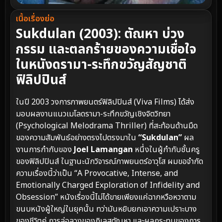
เนื้อเรื่องย่อ
Sukdulan (2003): ตัณหา บ่วง
กรรม และตลกร้ายของความเชื่อใจ
ในหนังดรามา-ระทึกขวัญสัญชาติ
ฟิลิปปินส์
ในปี 2003 วงการภาพยนตร์ฟิลิปปินส์ (Viva Films) ได้ส่ง
มอบผลงานแนวเมโลดรามา-ระทึกขวัญเชิงจิตวิทยา
(Psychological Melodrama Thriller) ที่สะท้อนด้านมืด
ของความสัมพันธ์อย่างตรงไปตรงมาใน
“Sukdulan”
ผล
งานการกำกับของ
Joel Lamangan
หนึ่งในผู้กำกับชั้นครู
ของฟิลิปปินส์ ในฐานะนักวิจารณ์ภาพยนตร์อาวุโส ผมขอจำกัด
ความเรื่องนี้ว่าเป็น “A Provocative, Intense, and
Emotionally Charged Exploration of Infidelity and
Obsession” หนังเรื่องนี้ไม่ได้ขายเพียงแค่ฉากหวือหวาตาม
ขนบหนังผู้ใหญ่ในยุคนั้น ทว่ามันหยิบยกเอาความเปราะบาง
ของชีวิตคู่ การล่อลวงของกิเลสตัณหา และผลกระทบของการ