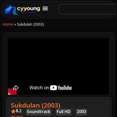
Home
»
Sukdulan (2003)
Sukdulan (2003)
8.2
Soundtrack
Full HD
2003
หมวดหมู่