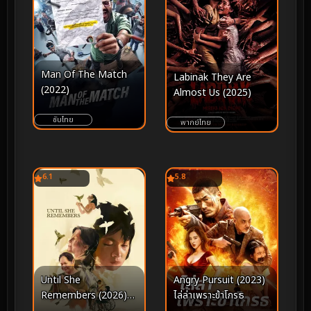
Man Of The Match
Labinak They Are
(2022)
Almost Us (2025)
ซับไทย
พากย์ไทย
6.1
5.8
Until She
Angry Pursuit (2023)
Remembers (2026)
ไล่ล่าเพราะข้าโกรธ
จนกว่าเธอจะจําได้