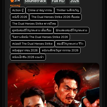
5.4
Soundtrack
Full HD
2026
หมวดหมู่
Action บู๊
Crime อาชญากรรม
Thriller ระทึกขวัญ
หนังปี 2026
The Dual Heroes Strike 2026 เรื่องย่อ
The Dual Heroes Strike พากย์ไทย
ดูหนังสองฮีโร่บุกทะลวง เต็มเรื่อง
นักแสดงสองฮีโร่บุกทะลวง
วิเคราะห์หนัง The Dual Heroes Strike 2026
สปอยล์ The Dual Heroes Strike
สองฮีโร่บุกทะลวง รีวิว
หนังคู่หูจารชน 2026
หนังระทึกขวัญจารกรรม 2026
หนังแอ็กชัน 2026 แนะนำ