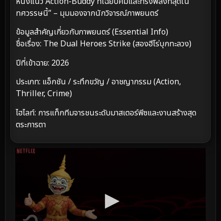
หนังแนว Action-Buddy ที่เฉียบคมและทรงพลังที่สุดใน
ทศวรรษนี้” – มุมมองจากนักวิจารณ์ภาพยนตร์
ข้อมูลสำคัญเกี่ยวกับภาพยนตร์ (Essential Info)
ชื่อเรื่อง: The Dual Heroes Strike (สองฮีโร่บุกทะลวง)
ปีที่เข้าฉาย: 2026
ประเภท: แอ็กชัน / ระทึกขวัญ / อาชญากรรม (Action,
Thriller, Crime)
ไฮไลท์: การแท็กทีมจารชนระดับมาสเตอร์พีซและงานสร้างสุด
ตระการตา