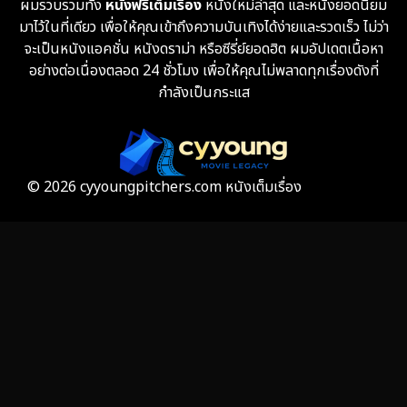
ผมรวบรวมทั้ง
หนังฟรีเต็มเรื่อง
หนังใหม่ล่าสุด และหนังยอดนิยม
Fantasy จินตนาการ
319
มาไว้ในที่เดียว เพื่อให้คุณเข้าถึงความบันเทิงได้ง่ายและรวดเร็ว ไม่ว่า
จะเป็นหนังแอคชั่น หนังดราม่า หรือซีรี่ย์ยอดฮิต ผมอัปเดตเนื้อหา
Fiction
9
อย่างต่อเนื่องตลอด 24 ชั่วโมง เพื่อให้คุณไม่พลาดทุกเรื่องดังที่
กำลังเป็นกระแส
Film
57
Gothic
3
Grief
7
© 2026 cyyoungpitchers.com หนังเต็มเรื่อง
HBO GO
6
HBO Max
3
Healing
15
Heist
25
Historical
7