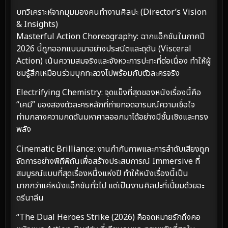
บทวิเคราะห์จากมุมมองคนทำงานศิลปะ (Director’s Vision
& Insights)
Masterful Action Choreography: ฉากแอ็กชันในภาคปี
2026 นี้ถูกออกแบบมาอย่างประณีตและดุดัน (Visceral
Action) เน้นความสมจริงและจังหวะการปะทะที่ต่อเนื่อง ทำให้ผู้
ชมรู้สึกเหมือนร่วมบุกทะลวงไปพร้อมกับตัวละครจริง
Electrifying Chemistry: จุดแข็งที่สุดของหนังเรื่องนี้คือ
“เคมี” ของสองตัวละครหลักที่ถ่ายทอดอารมณ์ความเชื่อใจ
ท่ามกลางความกดดันมหาศาลออกมาได้อย่างมีชั้นเชิงและทรง
พลัง
Cinematic Brilliance: งานกำกับภาพและการลำดับเสียงถูก
จัดการอย่างพิถีพิถันเพื่อสร้างประสบการณ์ Immersive ที่
สมบูรณ์แบบที่สุดเรื่องหนึ่งแห่งปี ทำให้หนังเรื่องนี้เป็น
มากกว่าแค่หนังแอ็กชันทั่วไป แต่เป็นงานศิลปะที่เปี่ยมด้วยอะ
ดรีนาลีน
“The Dual Heroes Strike (2026) คือจดหมายรักถึงคอ