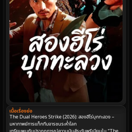
เนื้อเรื่องย่อ
The Dual Heroes Strike (2026): สองฮีโร่บุกทะลวง –
มหากาพย์การแท็กทีมจารชนระห่ำโลก
เตรียมพบกับปรากฏการณ์ความมันส์ระดับพรีเมียมใน “The