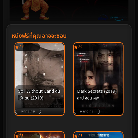
หนังฟรีที่คุณอาจจะชอบ
7.8
3.6
Dark Secrets (2019)
Soil Without Land ดิน
สาป ซ่อน ศพ
ไร้แดน (2019)
พากย์ไทย
พากย์ไทย
7.1
7.1