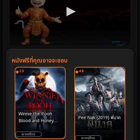
หนังฟรีที่คุณอาจจะชอบ
2.9
4.8
Winnie the Pooh
Pee Nak (2019) พี่นาค
Blood and Honey
(2023) โหด เห็น หมี
พากย์ไทย
พากย์ไทย