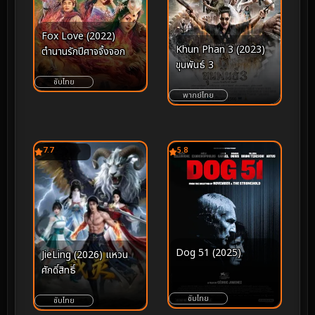
Fox Love (2022)
Khun Phan 3 (2023)
ตำนานรักปีศาจจิ้งจอก
ขุนพันธ์ 3
ซับไทย
พากย์ไทย
7.7
5.8
Dog 51 (2025)
JieLing (2026) แหวน
ศักดิ์สิทธิ์
ซับไทย
ซับไทย