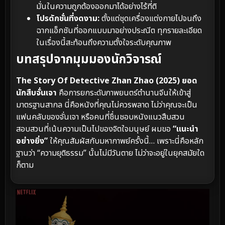
มั่นในความถูกต้องออกมาได้อย่างไร้ที่ติ
โปรดักชั่นที่งดงาม:
ตั้งแต่ชุดเครื่องแต่งกายไปจนถึง
ฉากแอ็กชันที่ออกแบบมาอย่างประณีต ทุกรายละเอียด
ในเรื่องนี้สะท้อนถึงความตั้งใจระดับคุณภาพ
บทสรุปจากมุมมองนักวิจารณ์
The Story Of Detective Zhan Zhao (2025) ยอด
นักสืบจั่นเจา
คือการยกระดับภาพยนตร์ตำนานจีนให้เข้าสู่
มาตรฐานสากล นี่คือหนังที่คุณไม่ควรพลาด ไม่ว่าคุณจะเป็น
แฟนคลับของจั่นเจา หรือคนที่ชื่นชอบหนังแนวสืบสวน
สอบสวนที่เน้นความเป็นไปของจิตใจมนุษย์ ผมขอ
“แนะนำ
อย่างยิ่ง”
ให้คุณสัมผัสกับมหากาพย์ครั้งนี้… เพราะนี่คือหลัก
ฐานว่า “ความยุติธรรม” นั้นไม่มีวันตาย ไม่ว่าจะอยู่ในยุคสมัยใด
ก็ตาม