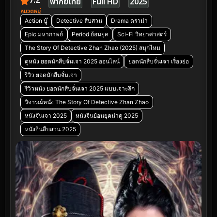
7.2
พากย์ไทย
Full HD
2025
หมวดหมู่
Action บู๊
Detective สืบสวน
Drama ดราม่า
Epic มหากาพย์
Period ย้อนยุค
Sci-Fi วิทยาศาสตร์
The Story Of Detective Zhan Zhao (2025) สนุกไหม
ดูหนัง ยอดนักสืบจั่นเจา 2025 ออนไลน์
ยอดนักสืบจั่นเจา เรื่องย่อ
รีวิว ยอดนักสืบจั่นเจา
รีวิวหนัง ยอดนักสืบจั่นเจา 2025 แบบเจาะลึก
วิจารณ์หนัง The Story Of Detective Zhan Zhao
หนังจั่นเจา 2025
หนังจีนย้อนยุคน่าดู 2025
หนังจีนสืบสวน 2025