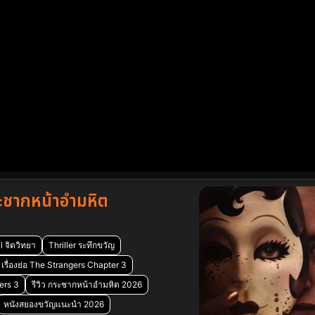
ชากหน้าอำมหิต
 จิตวิทยา
Thriller ระทึกขวัญ
รื่องย่อ The Strangers Chapter 3
ers 3
รีวิว กระชากหน้าอำมหิต 2026
หนังสยองขวัญแนะนำ 2026