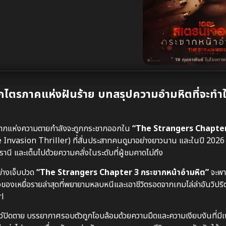
ตรภาคแห่งฝันร้าย บทสรุปความอำมหิตที่จะทำให
หน้ากากแห่งความตายกำลังจะถูกกระชากออกใน
“The Strangers Chapter
vasion Thriller) ที่สั่นประสาทคนดูมาอย่างยาวนาน และในปี 2026 นี
นี และเต็มไปด้วยความคลั่งในระดับที่ผู้ชมคาดไม่ถึง
่างเจ็บปวด
“The Strangers Chapter 3 กระชากหน้าอำมหิต”
จะพาผ
ของเหยื่อรายล่าสุดที่พยายามหลบหนีและเอาชีวิตรอดจากเกมไล่ล่าอันวิป
rl
สัตว์ปิดตาย บรรยากาศรอบตัวถูกโอบล้อมด้วยความมืดและความเงียบงันที่มีเ