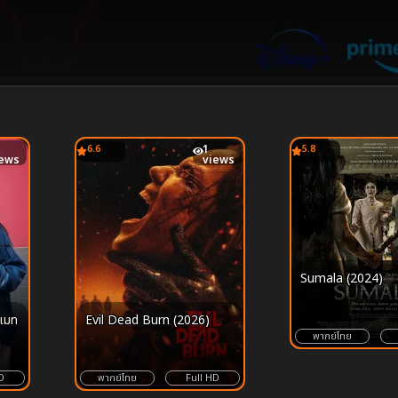
6.6
1
5.8
iews
views
Sumala (2024)
เมท
Evil Dead Burn (2026)
พากย์ไทย
D
พากย์ไทย
Full HD