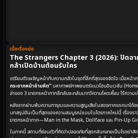
เนื้อเรื่องย่อ
The Strangers Chapter 3 (2026): ปิดฉากไ
กล้าเปิดบ้านต้อนรับใคร
เตรียมตัวเผชิญหน้ากับความกลัวในจุดที่ลึกที่สุดของจิตใจ เมื่อ
กระชากหน้าอำมหิต”
มหากาพย์ภาพยนตร์แนวโฮมอินเวชัน (Home In
ล่าของ 3 ฆาตกรหน้ากากลึกลับจะกลับมาทวีความโหดเหี้ยม ไร้ความปรา
หลังจากผ่านพ้นความทารุณและความสูญเสียในสองภาคแรกมาได้อย
บทสรุปอันเป็นที่สุดของความสมบูรณ์แบบในไตรภาคใหม่นี้ เรื่องราว
ฆาตกรหน้ากาก—Man in the Mask, Dollface และ Pin-Up Gi
ในภาคนี้ สถานที่ซ่อนตัวที่คิดว่าปลอดภัยที่สุดกลับกลายเป็นโรงฆ่า