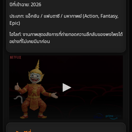
ปีที่เข้าฉาย: 2026
ประเภท: แอ็กชัน / แฟนตาซี / มหากาพย์ (Action, Fantasy,
Epic)
ไฮไลท์: งานภาพสุดอลังการที่ถ่ายทอดความลึกลับของพงไพรได้
อย่างที่ไม่เคยมีมาก่อน