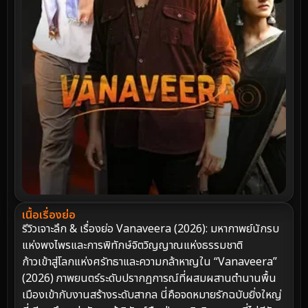
เนื้อเรื่องย่อ
รีวิวเจาะลึก & เรื่องย่อ Vanaveera (2026): มหากาพย์นักรบ
แห่งพงไพรและการพิทักษ์จิตวิญญาณแห่งธรรมชาติ
ก้าวเข้าสู่โลกแห่งศรัทธาและความกล้าหาญใน “Vanaveera”
(2026) ภาพยนตร์ระดับปรากฏการณ์ที่ผสมผสานตำนานพื้น
เมืองเข้ากับงานสร้างระดับสากล นี่คือจดหมายรักฉบับยิ่งใหญ่