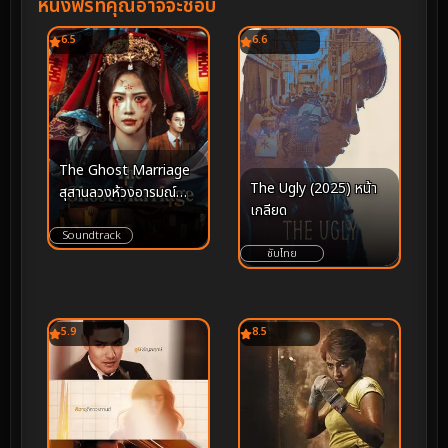
หนังฟรีที่คุณอาจจะชอบ
6.5
6.6
The Ghost Marriage
The Ugly (2025) หน้า
สุสานลวงห้วงอารมณ์
เกลียด
(2026)
Soundtrack
ซับไทย
5.9
8.5