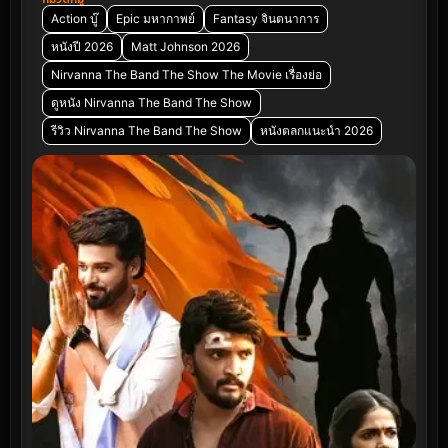
Action บู๊
Epic มหากาพย์
Fantasy จินตนาการ
หนังปี 2026
Matt Johnson 2026
Nirvanna The Band The Show The Movie เรื่องย่อ
ดูหนัง Nirvanna The Band The Show
รีวิว Nirvanna The Band The Show
หนังตลกแนะนำ 2026