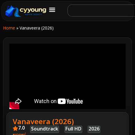
Home
»
Vanaveera (2026)
Vanaveera (2026)
7.0
Soundtrack
Full HD
2026
หมวดหมู่