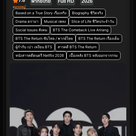
7.8
พากย์ไทย
Full HD
2026
หมวดหมู่
Based on a True Story เรื่องจริง
Biography ชีวิตจริง
Drama ดราม่า
Musical เพลง
Slice of Life ชีวิตประจำวัน
Social Issues สังคม
BTS The Comeback Live Arirang
BTS The Return ซับไทย / พากย์ไทย
BTS The Return เรื่องเต็ม
ผู้กำกับ เปา เหงียน BTS
สารคดี BTS The Return
หนังสารคดีดนตรี Netflix 2026
เบื้องหลัง BTS หลังออกจากกรม