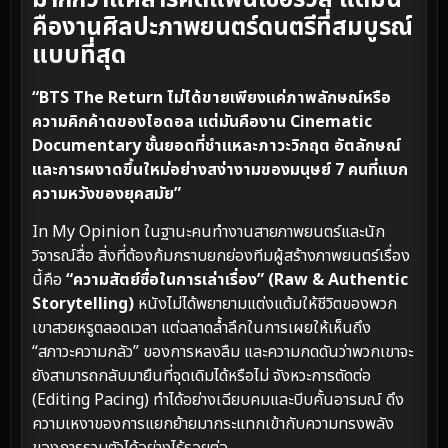
คืองานศิลปะภาพยนตร์ดนตรีที่สมบูรณ์
แบบที่สุด
“BTS The Return ไม่ได้ขายเพียงแค่ภาพลักษณ์หรือ
ความคิกค้าดของไอดอล แต่มันคืองาน Cinematic
Documentary ชั้นยอดที่ชำแหละภาวะวิกฤต อัตลักษณ์
และการผงาดขึ้นใหม่อย่างสง่างามของมนุษย์ 7 คนที่แบก
ความหวังของยุคสมัย”
In My Opinion ในฐานะคนทำงานสายภาพยนตร์และนัก
วิจารณ์สื่อ สิ่งที่ต้องก้มกราบยกย่องทีมผู้สร้างภาพยนตร์เรื่อง
นี้คือ
“ความสัตย์ซื่อในการเล่าเรื่อง” (Raw & Authentic
Storytelling)
หนังไม่ได้พยายามแต่งแต้มให้ชีวิตของพวก
เขาสวยหรูตลอดเวลา แต่ฉลาดล้ำลึกในการเผยให้เห็นถึง
“สภาวะความกลัว” ของการหลงลืม และความกดดันว่าพวกเขาจะ
ยังสามารถกลับมายืนที่จุดเดิมได้หรือไม่ จังหวะการตัดต่อ
(Editing Pacing) ทำได้อย่างเฉียบคมและบีบคั้นอารมณ์ ดึง
ความเหงาของการแยกย้ายมากระแทกเข้ากับความทรงพลัง