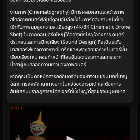
ของการรวมตัวได้อย่างไร้รอยต่อ
งานภาพ (Cinematography) มีการผสมผสานระหว่างภาพ
สไตล์ภาพยนตร์ฟิล์มที่ดูอบอุ่นลึกซึ้งในพาร์ทสัมภาษณ์เดี่ยว
เข้ากับภาพมุมสูงความละเอียดสูง (4K/8K Cinematic Drone
Shot) ในฉากคอนเสิร์ตใหญ่ได้อย่างยิ่งใหญ่อลังการ ดนตรี
ประกอบและการมิกซ์เสียง (Sound Design) ถือเป็นระดับ
มาสเตอร์พีซที่จัดวางซาวด์แทร็กและเพลงฮิตของวงในเวอร์ชั่น
เรียบเรียงใหม่ คอยทำหน้าที่โอบอุ้มโสตประสาทและกระชาก
น้ำตาผู้ชมตลอดความยาวของภาพยนตร์
หากคุณเป็นคอหนังสารคดีดนตรีที่มองหางานเขียนบทที่ชาญ
ฉลาด ทรงพลัง เดาทางยากในแง่ของอารมณ์ และต้องการ
สัมผัสกับปรากฏการณ์คัลเจอร์ที่ยิ่งใหญ่ที่สุดของมนุษยชาติ