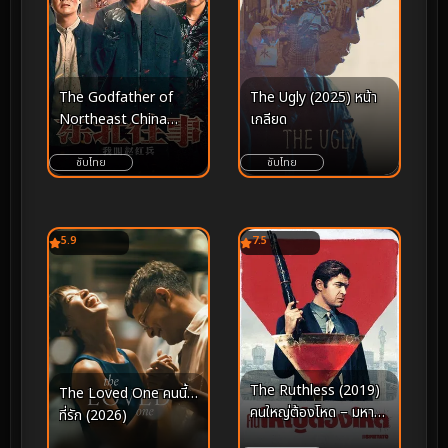
The Godfather of
The Ugly (2025) หน้า
Northeast China
เกลียด
(2022) เจ้าพ่อเดือด
ซับไทย
ซับไทย
5.9
7.5
The Ruthless (2019)
The Loved One คนนี้…
คนใหญ่ต้องโหด – มหา
ที่รัก (2026)
กาพย์ความทะเยอทะยาน