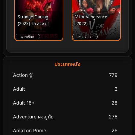
Strange Darling
V for Vengeance
(2023) รัก ลวง ฆ่า
(2022)
พากย์ไทย
พากย์ไทย
ประเภทหนัง
Action บู๊
779
Adult
3
Adult 18+
28
Adventure ผจญภัย
276
Amazon Prime
26